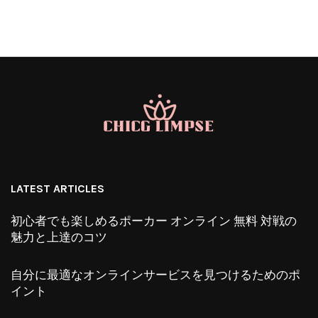
LATEST ARTICLES
初心者でも楽しめるポーカー オンライン 無料 対戦の
魅力と上達のコツ
自分に最適なオンラインサービスを見つけるためのポ
イント