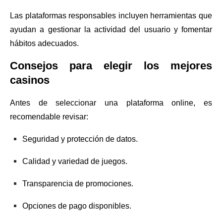
Las plataformas responsables incluyen herramientas que
ayudan a gestionar la actividad del usuario y fomentar
hábitos adecuados.
Consejos para elegir los mejores
casinos
Antes de seleccionar una plataforma online, es
recomendable revisar:
Seguridad y protección de datos.
Calidad y variedad de juegos.
Transparencia de promociones.
Opciones de pago disponibles.