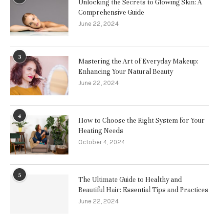
Unlocking the Secrets to Glowing Skin: A
Comprehensive Guide
June 22, 2024
3
Mastering the Art of Everyday Makeup:
Enhancing Your Natural Beauty
June 22, 2024
4
How to Choose the Right System for Your
Heating Needs
October 4, 2024
5
The Ultimate Guide to Healthy and
Beautiful Hair: Essential Tips and Practices
June 22, 2024