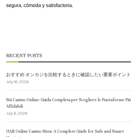
segura, cómoda y satisfactoria.
RECENT POSTS
おすすめ オンカジを比較するときに確認したい重要ポイント
July 16, 2026
Siti Casino Online: Guida Completa per Scegliere le Piattaforme Più
Affidabili
July 6, 2026
UAE Online Casino Sites: A Complete Guide for Safe and Smart