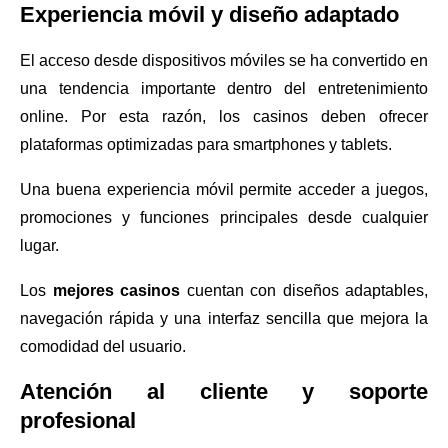
Experiencia móvil y diseño adaptado
El acceso desde dispositivos móviles se ha convertido en
una tendencia importante dentro del entretenimiento
online. Por esta razón, los casinos deben ofrecer
plataformas optimizadas para smartphones y tablets.
Una buena experiencia móvil permite acceder a juegos,
promociones y funciones principales desde cualquier
lugar.
Los
mejores casinos
cuentan con diseños adaptables,
navegación rápida y una interfaz sencilla que mejora la
comodidad del usuario.
Atención al cliente y soporte
profesional