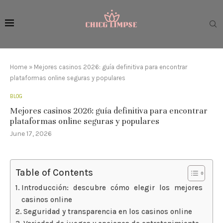
Home
»
Mejores casinos 2026: guía definitiva para encontrar
plataformas online seguras y populares
BLOG
Mejores casinos 2026: guía definitiva para encontrar
plataformas online seguras y populares
June 17, 2026
Table of Contents
Introducción: descubre cómo elegir los mejores
casinos online
Seguridad y transparencia en los casinos online