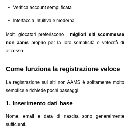
Verifica account semplificata
Interfaccia intuitiva e moderna
Molti giocatori preferiscono i
migliori siti scommesse
non aams
proprio per la loro semplicità e velocità di
accesso.
Come funziona la registrazione veloce
La registrazione sui siti non AAMS è solitamente molto
semplice e richiede pochi passaggi:
1. Inserimento dati base
Nome, email e data di nascita sono generalmente
sufficienti.