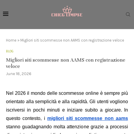
Home
»
Migliori siti scommesse non AAMS con registrazione veloce
BLOG
Migliori siti scommesse non AAMS con registrazione
veloce
June 18, 2026
Nel 2026 il mondo delle scommesse online è sempre più
orientato alla semplicità e alla rapidità. Gli utenti vogliono
iscriversi in pochi minuti e iniziare subito a giocare. In
questo contesto, i
migliori siti scommesse non aams
stanno guadagnando molta attenzione grazie a processi