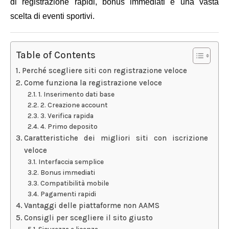
di registrazione rapidi, bonus immediati e una vasta
scelta di eventi sportivi.
Table of Contents
Perché scegliere siti con registrazione veloce
Come funziona la registrazione veloce
1. Inserimento dati base
2. Creazione account
3. Verifica rapida
4. Primo deposito
Caratteristiche dei migliori siti con iscrizione
veloce
Interfaccia semplice
Bonus immediati
Compatibilità mobile
Pagamenti rapidi
Vantaggi delle piattaforme non AAMS
Consigli per scegliere il sito giusto
Sicurezza e licenza