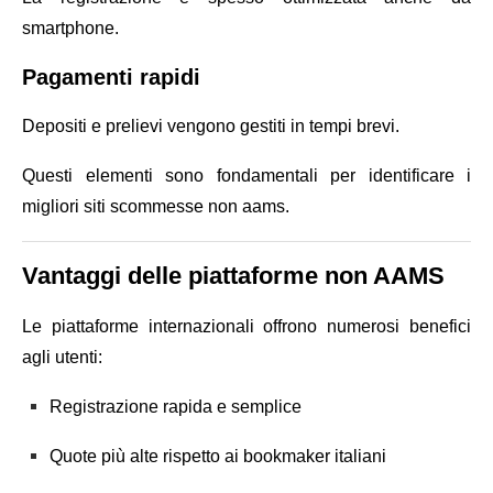
smartphone.
Pagamenti rapidi
Depositi e prelievi vengono gestiti in tempi brevi.
Questi elementi sono fondamentali per identificare i
migliori siti scommesse non aams.
Vantaggi delle piattaforme non AAMS
Le piattaforme internazionali offrono numerosi benefici
agli utenti:
Registrazione rapida e semplice
Quote più alte rispetto ai bookmaker italiani