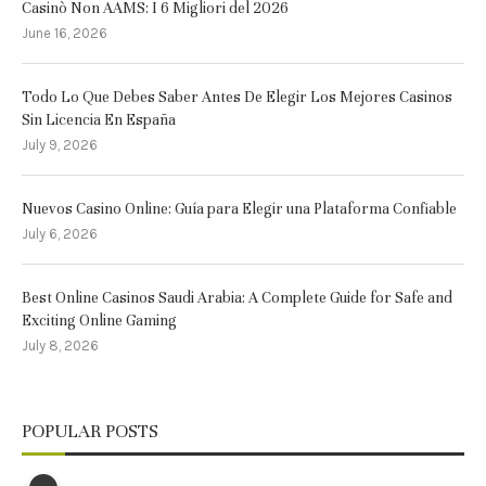
Casinò Non AAMS: I 6 Migliori del 2026
June 16, 2026
Todo Lo Que Debes Saber Antes De Elegir Los Mejores Casinos
Sin Licencia En España
July 9, 2026
Nuevos Casino Online: Guía para Elegir una Plataforma Confiable
July 6, 2026
Best Online Casinos Saudi Arabia: A Complete Guide for Safe and
Exciting Online Gaming
July 8, 2026
POPULAR POSTS