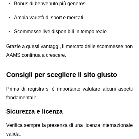
Bonus di benvenuto più generosi
Ampia varietà di sport e mercati
Scommesse live disponibili in tempo reale
Grazie a questi vantaggi, il mercato delle scommesse non
AAMS continua a crescere.
Consigli per scegliere il sito giusto
Prima di registrarsi è importante valutare alcuni aspetti
fondamentali:
Sicurezza e licenza
Verifica sempre la presenza di una licenza internazionale
valida.