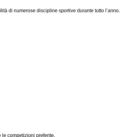
lità di numerose discipline sportive durante tutto l’anno.
 le competizioni preferite.