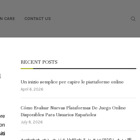
IN CARE
CONTACT US
RECENT POSTS
a
Un inizio semplice per capire le piattaforme online
April 6, 2026
Cómo Evaluar Nuevas Plataformas De Juego Online
Disponibles Para Usuarios Españoles
pre
July 8, 2026
con
iti