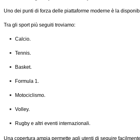
Uno dei punti di forza delle piattaforme moderne è la disponibi
Tra gli sport più seguiti troviamo:
Calcio.
Tennis.
Basket.
Formula 1.
Motociclismo.
Volley.
Rugby e altri eventi internazionali.
Una copertura ampia permette agli utenti di seguire facilmente