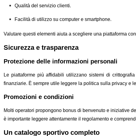
Qualità del servizio clienti.
Facilità di utilizzo su computer e smartphone.
Valutare questi elementi aiuta a scegliere una piattaforma c
Sicurezza e trasparenza
Protezione delle informazioni personali
Le piattaforme più affidabili utilizzano sistemi di crittograf
finanziarie. È sempre utile leggere la politica sulla privacy e l
Promozioni e condizioni
Molti operatori propongono bonus di benvenuto e iniziative ded
è importante leggere attentamente il regolamento e comprender
Un catalogo sportivo completo