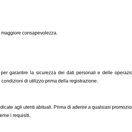
on maggiore consapevolezza.
ia per garantire la sicurezza dei dati personali e delle operazi
e condizioni di utilizzo prima della registrazione.
icate agli utenti abituali. Prima di aderire a qualsiasi promozi
ne i requisiti.