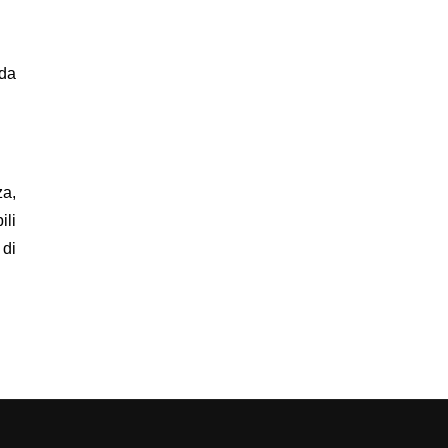
ida
za,
ili
 di