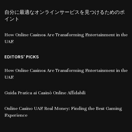
自分に最適なオンラインサービスを見つけるためのポ
イント
How Online Casinos Are Transforming Entertainment in the
UAE
EDITORS' PICKS
How Online Casinos Are Transforming Entertainment in the
UAE
Guida Pratica ai Casinò Online Affidabili
Online Casino UAE Real Money: Finding the Best Gaming
Experience