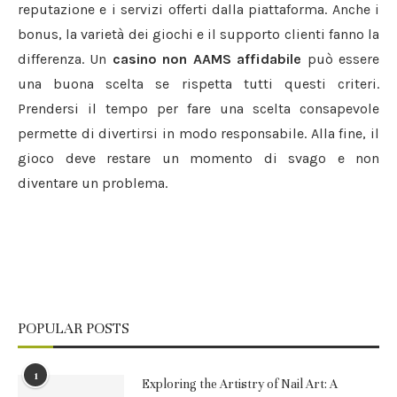
reputazione e i servizi offerti dalla piattaforma. Anche i
bonus, la varietà dei giochi e il supporto clienti fanno la
differenza. Un
casino non AAMS affidabile
può essere
una buona scelta se rispetta tutti questi criteri.
Prendersi il tempo per fare una scelta consapevole
permette di divertirsi in modo responsabile. Alla fine, il
gioco deve restare un momento di svago e non
diventare un problema.
POPULAR POSTS
1
Exploring the Artistry of Nail Art: A