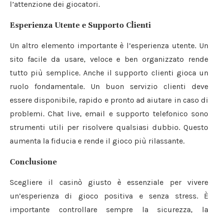
l’attenzione dei giocatori.
Esperienza Utente e Supporto Clienti
Un altro elemento importante è l’esperienza utente. Un
sito facile da usare, veloce e ben organizzato rende
tutto più semplice. Anche il supporto clienti gioca un
ruolo fondamentale. Un buon servizio clienti deve
essere disponibile, rapido e pronto ad aiutare in caso di
problemi. Chat live, email e supporto telefonico sono
strumenti utili per risolvere qualsiasi dubbio. Questo
aumenta la fiducia e rende il gioco più rilassante.
Conclusione
Scegliere il casinò giusto è essenziale per vivere
un’esperienza di gioco positiva e senza stress. È
importante controllare sempre la sicurezza, la