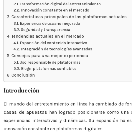
Transformación digital del entretenimiento
Innovación constante en el mercado
Características principales de las plataformas actuales
Experiencia de usuario mejorada
Seguridad y transparencia
Tendencias actuales en el mercado
Expansión del contenido interactivo
Integración de tecnologías avanzadas
Consejos para una mejor experiencia
Uso responsable de plataformas
Elegir plataformas confiables
Conclusión
Introducción
El mundo del entretenimiento en línea ha cambiado de form
casas de apuestas
han logrado posicionarse como una d
experiencias interactivas y dinámicas. Su expansión ha es
innovación constante en plataformas digitales.