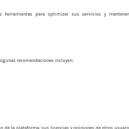
herramientas para optimizar sus servicios y mantener
 Algunas recomendaciones incluyen:
n de la plataforma, sus licencias y opiniones de otros usuari