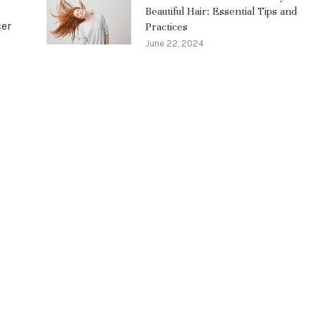
Beautiful Hair: Essential Tips and
cer
Practices
June 22, 2024