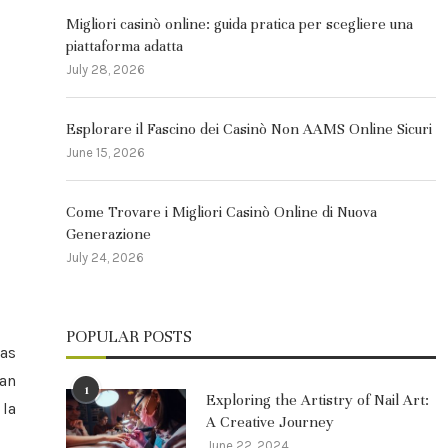
Migliori casinò online: guida pratica per scegliere una
piattaforma adatta
July 28, 2026
Esplorare il Fascino dei Casinò Non AAMS Online Sicuri
June 15, 2026
Come Trovare i Migliori Casinò Online di Nuova
Generazione
July 24, 2026
POPULAR POSTS
las
an
1
Exploring the Artistry of Nail Art:
 la
A Creative Journey
June 22, 2024