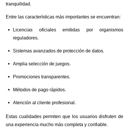
tranquilidad.
Entre las características más importantes se encuentran:
Licencias oficiales emitidas por organismos
reguladores.
Sistemas avanzados de protección de datos.
Amplia selección de juegos.
Promociones transparentes.
Métodos de pago rápidos.
Atención al cliente profesional.
Estas cualidades permiten que los usuarios disfruten de
una experiencia mucho más completa y confiable.