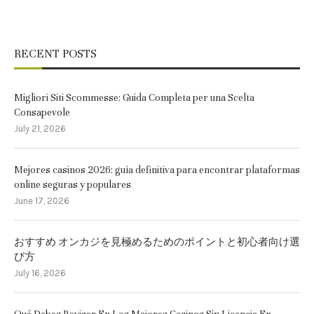
RECENT POSTS
Migliori Siti Scommesse: Guida Completa per una Scelta
Consapevole
July 21, 2026
Mejores casinos 2026: guía definitiva para encontrar plataformas
online seguras y populares
June 17, 2026
おすすめ オンカジを見極めるためのポイントと初心者向け選
び方
July 16, 2026