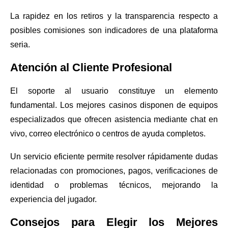
La rapidez en los retiros y la transparencia respecto a
posibles comisiones son indicadores de una plataforma
seria.
Atención al Cliente Profesional
El soporte al usuario constituye un elemento
fundamental. Los mejores casinos disponen de equipos
especializados que ofrecen asistencia mediante chat en
vivo, correo electrónico o centros de ayuda completos.
Un servicio eficiente permite resolver rápidamente dudas
relacionadas con promociones, pagos, verificaciones de
identidad o problemas técnicos, mejorando la
experiencia del jugador.
Consejos para Elegir los Mejores