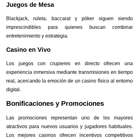
Juegos de Mesa
Blackjack, ruleta, baccarat y póker siguen siendo
imprescindibles para quienes buscan combinar
entretenimiento y estrategia.
Casino en Vivo
Los juegos con crupieres en directo ofrecen una
experiencia inmersiva mediante transmisiones en tiempo
real, acercando la emoción de un casino físico al entorno
digital.
Bonificaciones y Promociones
Las promociones representan uno de los mayores
atractivos para nuevos usuarios y jugadores habituales.
Los mejores casinos ofrecen incentivos competitivos